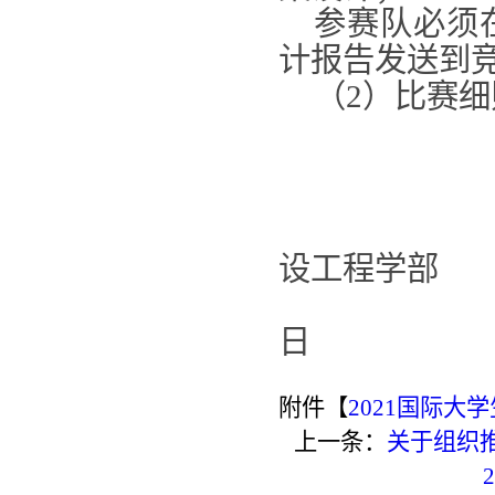
参赛队必须在
计报告发送到竞赛
（2）比赛
设工程学部
日
附件【
2021国际大
上一条：
关于组织