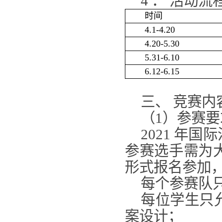
4 ． 活动流
时间
4.1-4.20
4.20-5.30
5.31-6.10
6.12-6.15
三、 竞赛内
（1）参赛
2021 年
参赛选手需为
形式报名参加，
每个参赛队
每位学生只
案设计；