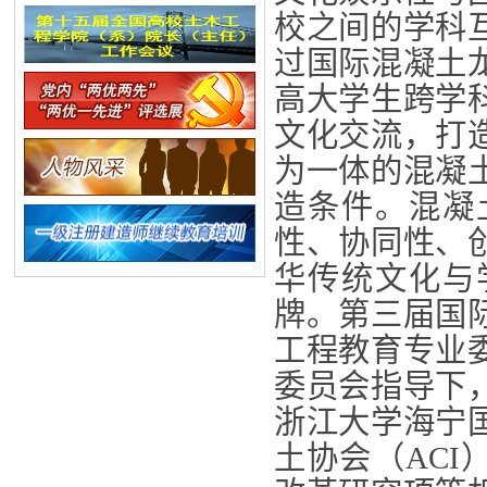
校之间的学科
过国际混凝土
高大学生跨学
文化交流，打
为一体的混凝
造条件。混凝
性、协同性、
华传统文化与
牌。第三届国
工程教育专业
委员会指导下
浙江大学海宁
土协会（ACI