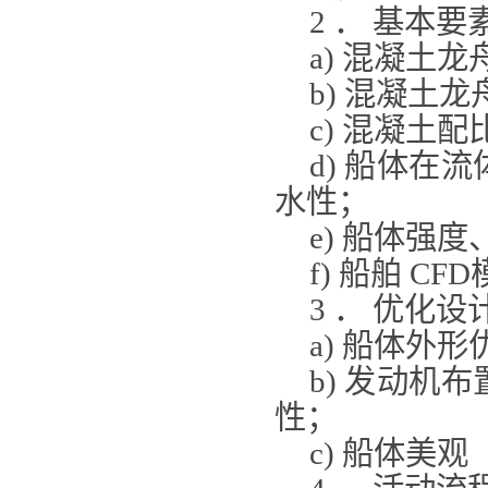
2 ． 基本要
a) 混凝土
b) 混凝土
c) 混凝土
d) 船体在
水性；
e) 船体强
f) 船舶 C
3 ． 优化设
a) 船体外
b) 发动机
性；
c) 船体美