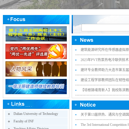
建筑能源研究所在传感器虚拟原位
2023年PVT热泵热电冷联供
建环专业教师助力大连市第五届
建设工程学部教师团队在韧性结
【培根铸魂育新人】我校陈滨教授
Dalian University of Technology
关于第13届供热、通风与空调国
Faculty of INF
The 3rd International Competition fo
Teaching Affairs Division