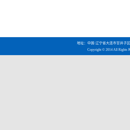
地址：中国·辽宁省大连市甘井子区凌工路2
Copyright © 2014 All