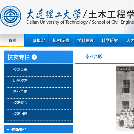
毕业合影
校友风采
历届校友
毕业合影
校友聚会
校友捐赠