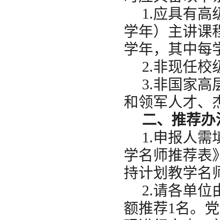
1.应具有高
学年）主讲课程
学年，其中每
2.非现任校
3.非国家
和领军人才、
二、推荐办
1.申报人
学名师推荐表
持计划教学名
2.请各单
额推荐1名。