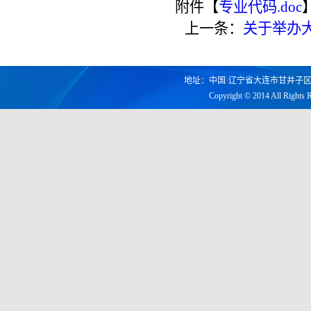
附件【
专业代码.doc
上一条：
关于举办
地址：中国·辽宁省大连市甘井子区凌工路2
Copyright © 2014 All