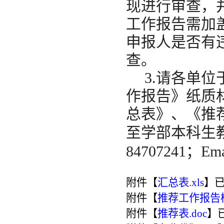
现进行审查，
工作报告需加
申报人是否有
查。
3.请各单位
作报告》纸质
总表》、《推
至学部本科生
84707241；Ema
附件【
汇总表.xls
】
附件【
推荐工作报告模板
附件【
推荐表.doc
】