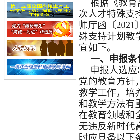
根据《教育
次人才特殊支
师厅函〔202
殊支持计划教
宜如下。
一、申报条
申报人选应
党的教育方针
教学工作，培
和教学方法有
在教育领域和
无违反新时代
时应具备以下