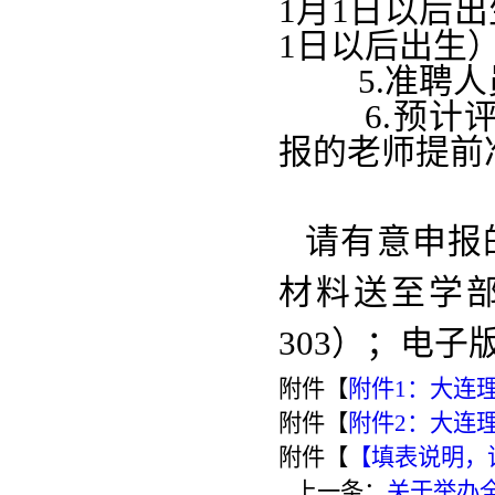
1月1日以后出
1日以后出生
5.准聘人
6.预计评
报的老师提前
请有意申报
材料送至学
303）；电子版发
附件【
附件1：大连理
附件【
附件2：大连理
附件【
【填表说明，请
上一条：
关于举办