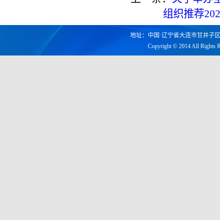
组织推荐2
地址：中国·辽宁省大连市甘井子区凌工路2
Copyright © 2014 All