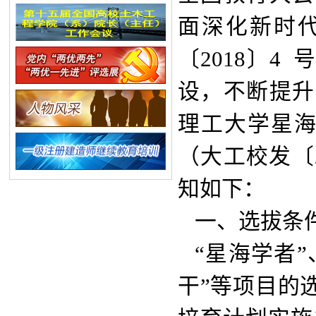
面深化新时
〔2018〕
设，不断提升
理工大学星海
（大工校发〔2
知如下：
一、选拔条
“星海学者”
干”等项目的