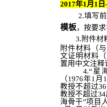
2017
年
1
月
1
日
2.填写前
模板
，按要求
3.附件材
附件材料（与
文证明材料（
置用中文注释
4.“
星
（1976年1
教授不超过36
教授不超过34
海骨干”项目人