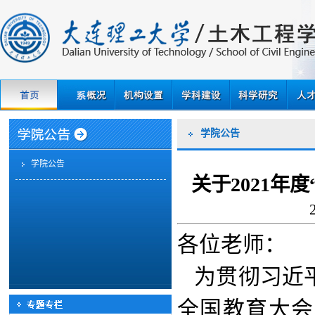
学院公告
学院公告
关于2021年
各位老师：
为贯彻习近
全国教育大会