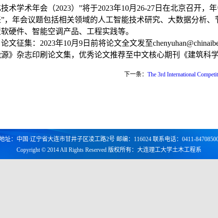
技术学术年会（2023）”将于2023年10月26-27日在北京召
来”，年会议题包括相关领域的人工智能技术研究、大数据分析、
型软硬件、智能空调产品、工程实践等。
论文征集：
2023年
10月9日前将论文全文发至chenyuhan@chin
能源》杂志印刷论文集，优秀论文推荐至中文核心期刊《建筑科
下一条：
The 3rd International Competi
地址：中国·辽宁省大连市甘井子区凌工路2号 邮编：116024 联系电话：0411-8470850
Copyright © 2014 All Rights Reserved 版权所有：大连理工大学土木工程系