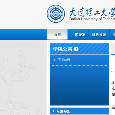
学院公告
会
H