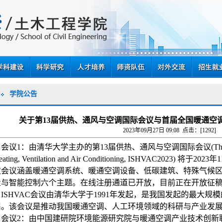
学院公告
关于第13届供热、通风与空调国际会议与首届全国暖通空
2023年09月27日 09:08 点击：[
1292
]
议1：由清华大学主办的第13届供热、通风与空调国际会议(The 13th Inter
eating, Ventilation and Air Conditioning, ISHVAC202
次会议涵盖暖通空调系统、暖通空调设备、低碳建筑、特殊气候
量与智能控制六个主题。在线注册通道已开放，目前正在开放征
ISHVAC会议由清华大学于1991年发起，是我国发起的最大规
届。该会议是推动我国暖通空调、人工环境领域的科研与产业发
会议2：由中国建研院环境能源研究院与暖通空调产业技术创新