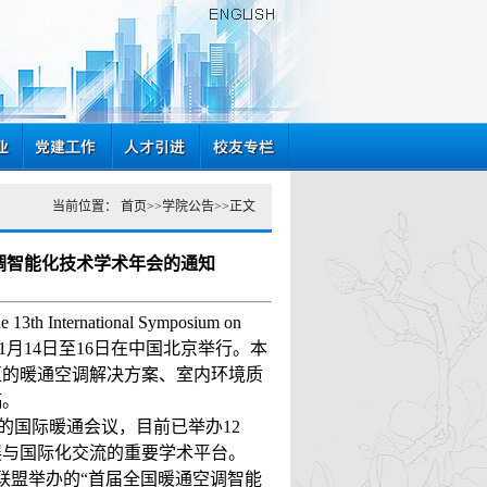
当前位置：
首页
>>
学院公告
>>
正文
调智能化技术学术年会的通知
national Symposium on
3) 将于2023年11月14日至16日在中国北京举行。本
区的暖通空调解决方案、室内环境质
稿。
模的国际暖通会议，目前已举办12
展与国际化交流的重要学术平台。
联盟举办的“首届全国暖通空调智能