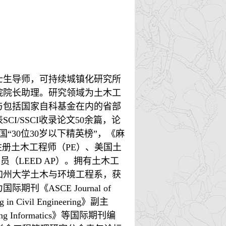
士生导师，可持续城镇化研究所
院院长
助理。
研究领域为土木工
与包括国家自科基金在内的省部
I/SSCI收录论文50余篇，论
“30位30岁以下精英榜”，《麻
注册土木工程师（PE）、美国土
（LEED AP）。拥有土木工
加州大学土木与环境工程系，获
ASCE Journal of
g in Civil Engineering》副主
eering Informatics》等国际期刊编