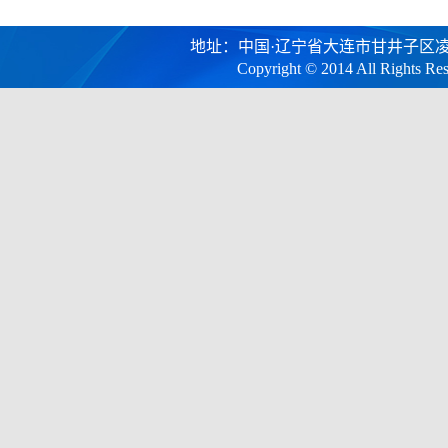
地址：中国·辽宁省大连市甘井子区凌工路2号
Copyright © 2014 All R