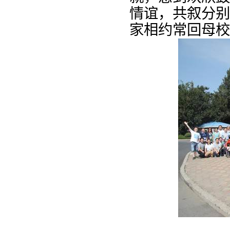
情谊，共叙分别
家相约常回母校