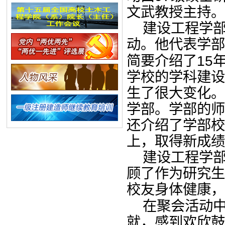
文武教授主持。
建设工程学
动。他代表学部
15
简要介绍了
学校的学科建设
生了很大变化。
学部。学部的师
还介绍了学部校
上，取得新成绩
建设工程学
顾了作为研究生
校友身体健康，
在聚会活动
就，感到欢欣鼓