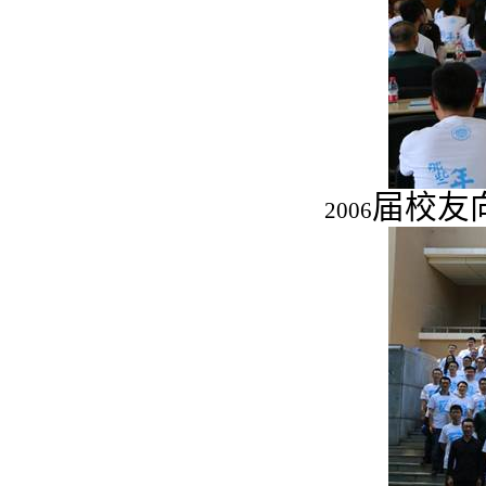
届校友
2006