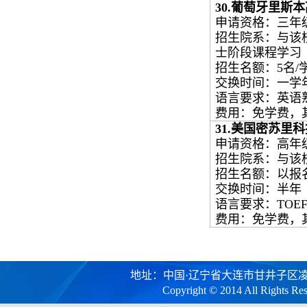
30.
葡萄牙里斯本
申请资格：三年
招生院系：与该
士阶段课程学习
招生名额：
5
名
/
交换时间：一学
语言要求：英语
费用：免学费，
31.
美国密苏里科
申请资格：高年
招生院系：与该
招生名额：以报
交换时间：半年
语言要求：
TOEF
费用：免学费，
地址：中国·辽宁省大连市甘井子区凌工路2号
Copyright © 2014 All R