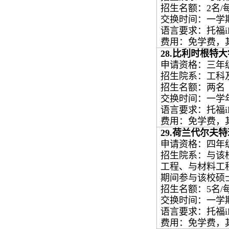
招生名额：
2
名
/
交换时间：一学
语言要求：托福
费用：免学费，
28.
比利时根特大
申请资格：三年
招生院系：工科
招生名额：两名
交换时间：一学
语言要求：托福
费用：免学费，
29.
荷兰代尔夫特
申请资格：四年
招生院系：与该
工程、与材料工
期间参与该校硕
招生名额：
5
名
/
交换时间：一学
语言要求：托福
费用：免学费，