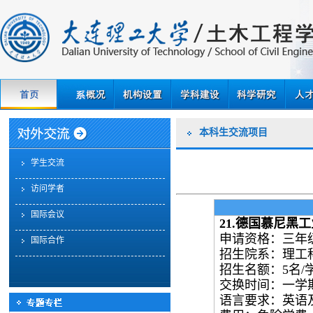
本科生交流项目
学生交流
访问学者
国际会议
21.
德国慕尼黑工
申请资格：三年
国际合作
招生院系：理工
招生名额：
5
名
/
交换时间：一学
语言要求：英语