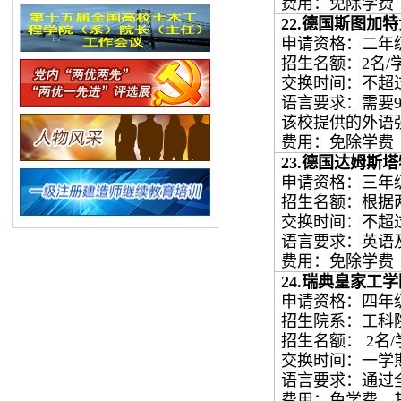
费用：免除学费
22.
德国斯图加特
申请资格：二年
招生名额：
2
名
/
交换时间：
不超
语言要求：需要
该校提供的外语
费用：免除学费
23.
德国达姆斯塔
申请资格：三年
招生名额：根据
交换时间：不超
语言要求：英语
费用：免除学费
24.
瑞典皇家工学
申请资格：四年
招生院系：工科
招生名额：
2
名
/
交换时间：一学
语言要求：通过
费用：免学费，