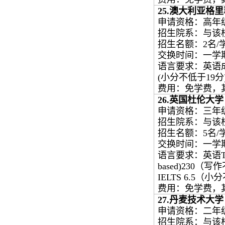
25.
澳大利亚格里
申请资格：高年
招生院系：与该
招生名额：
2
名
/
交换时间：一学
语言要求：英语
(
小分不低于
19
分
费用：免学费，
26.
英国杜伦大学
申请资格：三年
招生院系：与该
招生名额：
5
名
/
交换时间：一学
语言要求：英语
based)230
（写作
IELTS 6.5
（小分
费用：免学费，
27.
丹麦技术大学
申请资格：二年
招生院系：与该