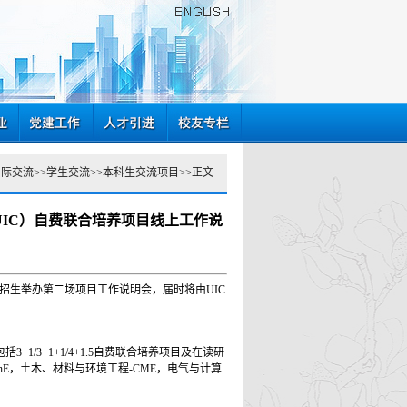
国际交流
>>
学生交流
>>
本科生交流项目
>>
正文
UIC）自费联合培养项目线上工作说
对2023年秋季招生举办第二场项目工作说明会，届时将由UIC
/3+1+1/4+1.5自费联合培养项目及在读研
hE，土木、材料与环境工程-CME，电气与计算