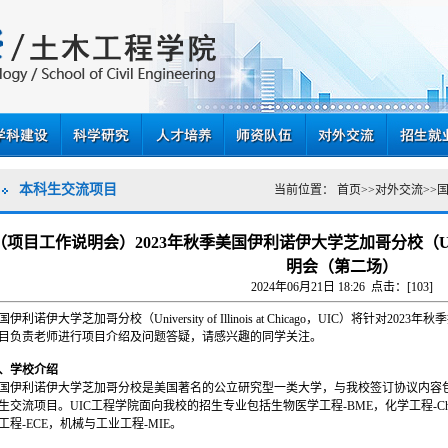
本科生交流项目
当前位置：
首页
>>
对外交流
>>
（项目工作说明会）2023年秋季美国伊利诺伊大学芝加哥分校（
明会（第二场）
2024年06月21日 18:26 点击：[
103
]
国伊利诺伊大学芝加哥分校（University of Illinois at Chicago，UIC）将针
目负责老师进行项目介绍及问题答疑，请感兴趣的同学关注。
、学校介绍
国伊利诺伊大学芝加哥分校是美国著名的公立研究型一类大学，与我校签订协议内容包括3+1
生交流项目。UIC工程学院面向我校的招生专业包括生物医学工程-BME，化学工程-C
工程-ECE，机械与工业工程-MIE。