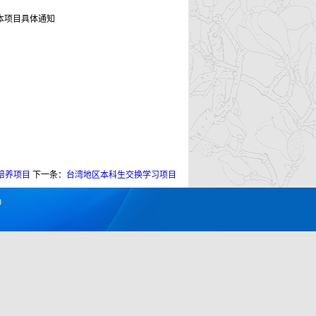
本项目具体通知
合培养项目
下一条：
台湾地区本科生交换学习项目
0